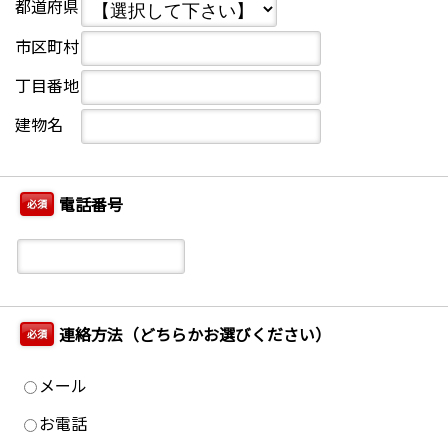
都道府県
市区町村
丁目番地
建物名
電話番号
必須
連絡方法（どちらかお選びください）
必須
メール
お電話