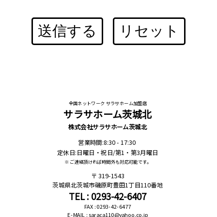
送信する
リセット
全国ネットワーク サラサホーム加盟店
サラサホーム茨城北
株式会社サラサホーム茨城北
営業時間:8:30 - 17:30
定休日:日曜日・祝日/第1・第3月曜日
※ ご連絡頂ければ時間外も対応可能です。
319-1543
茨城県北茨城市磯原町豊田1丁目110番地
TEL : 0293-42-6407
FAX : 0293-42-6477
E-MAIL : saraca110@yahoo.co.jp