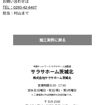
お問い合わせは
TEL：0293-42-6407
担当：村山まで
施工実例に戻る
全国ネットワーク サラサホーム加盟店
サラサホーム茨城北
株式会社サラサホーム茨城北
営業時間:8:30 - 17:30
定休日:日曜日・祝日/第1・第3月曜日
※ ご連絡頂ければ時間外も対応可能です。
319-1543