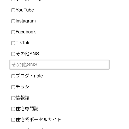
YouTube
Instagram
Facebook
TikTok
その他SNS
ブログ・note
チラシ
情報誌
住宅専門誌
住宅系ポータルサイト