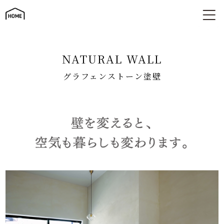
グラフェンストーン｜北茨城市の自然素材の塗り壁｜サラサホ
ーム茨城北
NATURAL WALL
グラフェンストーン塗壁