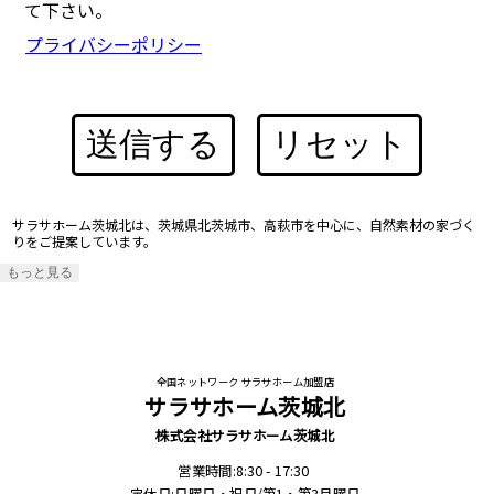
て下さい。
プライバシーポリシー
送信する
リセット
サラサホーム茨城北は、茨城県北茨城市、高萩市を中心に、自然素材の家づく
りをご提案しています。
もっと見る
全国ネットワーク サラサホーム加盟店
サラサホーム茨城北
株式会社サラサホーム茨城北
営業時間:8:30 - 17:30
定休日:日曜日・祝日/第1・第3月曜日