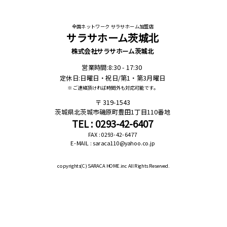
全国ネットワーク サラサホーム加盟店
サラサホーム茨城北
株式会社サラサホーム茨城北
営業時間:8:30 - 17:30
定休日:日曜日・祝日/第1・第3月曜日
※ ご連絡頂ければ時間外も対応可能です。
319-1543
茨城県北茨城市磯原町豊田1丁目110番地
TEL : 0293-42-6407
FAX : 0293-42-6477
E-MAIL : saraca110@yahoo.co.jp
copyrights(C)
SARACA HOME.inc All Rights Reserved.