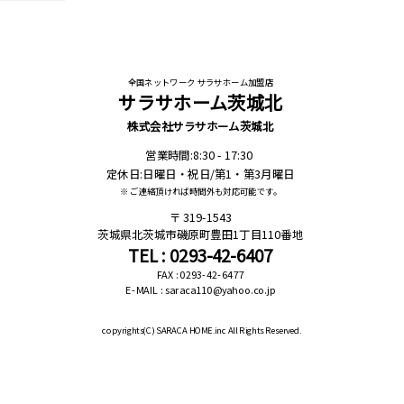
全国ネットワーク サラサホーム加盟店
サラサホーム茨城北
株式会社サラサホーム茨城北
営業時間:8:30 - 17:30
定休日:日曜日・祝日/第1・第3月曜日
※ ご連絡頂ければ時間外も対応可能です。
319-1543
茨城県北茨城市磯原町豊田1丁目110番地
TEL : 0293-42-6407
FAX : 0293-42-6477
E-MAIL : saraca110@yahoo.co.jp
copyrights(C)
SARACA HOME.inc All Rights Reserved.