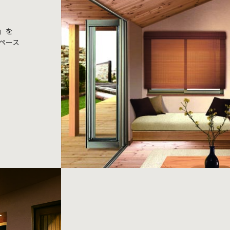
」を
ペース