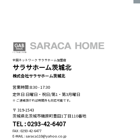
全国ネットワーク サラサホーム加盟店
サラサホーム茨城北
株式会社サラサホーム茨城北
営業時間:8:30 - 17:30
定休日:日曜日・祝日/第1・第3月曜日
※ ご連絡頂ければ時間外も対応可能です。
319-1543
茨城県北茨城市磯原町豊田1丁目110番地
TEL : 0293-42-6407
FAX : 0293-42-6477
E-MAIL : saraca110@yahoo.co.jp