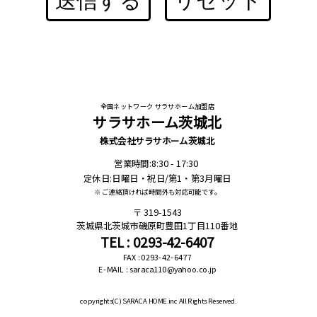
送信する
リセット
全国ネットワーク サラサホーム加盟店
サラサホーム茨城北
株式会社サラサホーム茨城北
営業時間:8:30 - 17:30
定休日:日曜日・祝日/第1・第3月曜日
※ ご連絡頂ければ時間外も対応可能です。
319-1543
茨城県北茨城市磯原町豊田1丁目110番地
TEL : 0293-42-6407
FAX : 0293-42-6477
E-MAIL : saraca110@yahoo.co.jp
copyrights(C)
SARACA HOME.inc All Rights Reserved.