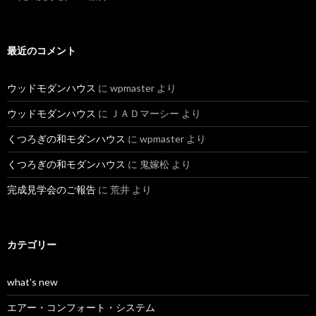
最近のコメント
ウッドモダンハウス
に
wpmaster
より
ウッドモダンハウス
に
ＪＡＤマーシー
より
くつろぎの和モダンハウス
に
wpmaster
より
くつろぎの和モダンハウス
に
鬼嫁松
より
完成見学会のご報告
に
荒井
より
カテゴリー
what's new
エアー・コンフォート・システム