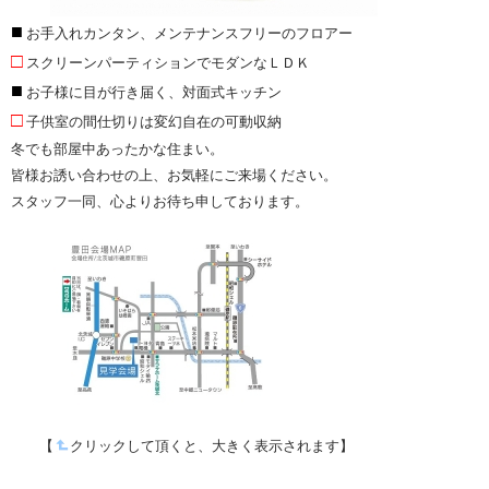
■
お手入れカンタン、メンテナンスフリーのフロアー
□
スクリーンパーティションでモダンなＬＤＫ
■
お子様に目が行き届く、対面式キッチン
□
子供室の間仕切りは変幻自在の可動収納
冬でも部屋中あったかな住まい。
皆様お誘い合わせの上、お気軽にご来場ください。
スタッフ一同、心よりお待ち申しております。
【
クリックして頂くと、大きく表示されます】