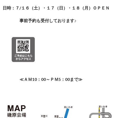
日時：７/１６（土）・１７（日）・１８（月）ＯＰＥＮ
事前予約も受付しております♪
≪ＡＭ10：00～ＰＭ5：00まで≫