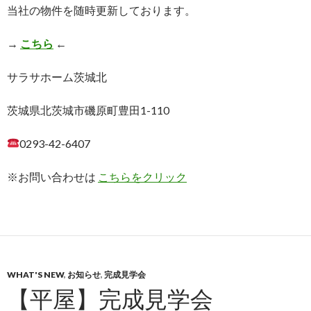
当社の物件を随時更新しております。
→
こちら
←
サラサホーム茨城北
茨城県北茨城市磯原町豊田1-110
0293-42-6407
※お問い合わせは
こちらをクリック
WHAT'S NEW
,
お知らせ
,
完成見学会
【平屋】完成見学会