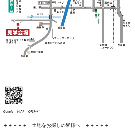
Google MAP QRｺｰﾄﾞ
＋＋＋＋＋ 土地をお探しの皆様へ ＋＋＋＋＋