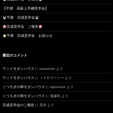
【平屋 高萩上手綱見学会】
平屋 完成見学会
完成見学会 ご報告
平屋 完成見学会 お知らせ
最近のコメント
ウッドモダンハウス
に
wpmaster
より
ウッドモダンハウス
に
ＪＡＤマーシー
より
くつろぎの和モダンハウス
に
wpmaster
より
くつろぎの和モダンハウス
に
鬼嫁松
より
完成見学会のご報告
に
荒井
より