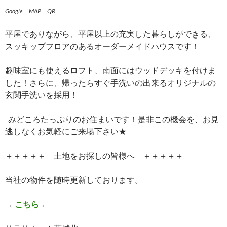
Google MAP QR
平屋でありながら、平屋以上の充実した暮らしができる、
スッキップフロアのあるオーダーメイドハウスです！
趣味室にも使えるロフト、南面にはウッドデッキを付けま
した！さらに、帰ったらすぐ手洗いの出来るオリジナルの
玄関手洗いを採用！
みどころたっぷりのお住まいです！是非この機会を、お見
逃しなくお気軽にご来場下さい★
＋＋＋＋＋ 土地をお探しの皆様へ ＋＋＋＋＋
当社の物件を随時更新しております。
→
こちら
←