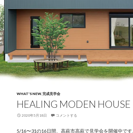
WHAT'S NEW
,
完成見学会
HEALING MODEN HOUSE
2020年5月18日
コメントする
5/16〜31の16日間、高萩市高萩で見学会を開催中です