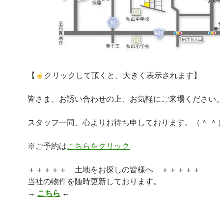
【
クリックして頂くと、大きく表示されます】
皆さま、お誘い合わせの上、お気軽にご来場ください
スタッフ一同、心よりお待ち申しております。（＾ ＾
※ご予約は
こちらをクリック
＋＋＋＋＋ 土地をお探しの皆様へ ＋
当社の物件を随時更新しております。
→
こちら
←