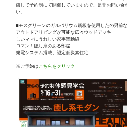
慮して予約制にて開催していますので、是非お問い合
い。
■モスグリーンのガルバリウム鋼板を使用したの男前
アウトドアリビングが可能な広々ウッドデ
しいママにうれしい家事楽動線
ロマン！隠し扉のある部屋 ■
発電システム搭載、認定低炭素住宅
※ご予約は
こちらをクリック