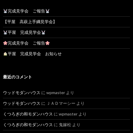
完成見学会 ご報告
【平屋 高萩上手綱見学会】
平屋 完成見学会
完成見学会 ご報告
平屋 完成見学会 お知らせ
最近のコメント
ウッドモダンハウス
に
wpmaster
より
ウッドモダンハウス
に
ＪＡＤマーシー
より
くつろぎの和モダンハウス
に
wpmaster
より
くつろぎの和モダンハウス
に
鬼嫁松
より