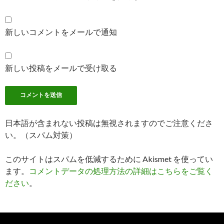
新しいコメントをメールで通知
新しい投稿をメールで受け取る
日本語が含まれない投稿は無視されますのでご注意くださ
い。（スパム対策）
このサイトはスパムを低減するために Akismet を使ってい
ます。
コメントデータの処理方法の詳細はこちらをご覧く
ださい
。