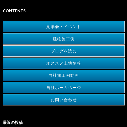
CONTENTS
見学会・イベント
建物施工例
ブログを読む
オススメ土地情報
自社施工例動画
自社ホームページ
お問い合わせ
最近の投稿