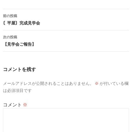
投
前の投稿
稿
〘平屋〙完成見学会
ナ
次の投稿
ビ
【見学会ご報告】
ゲ
ー
コメントを残す
シ
メールアドレスが公開されることはありません。
※
が付いている欄
ョ
は必須項目です
ン
コメント
※