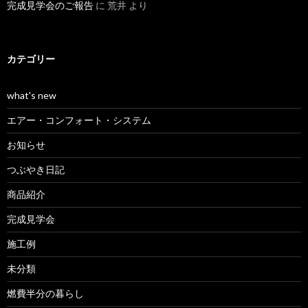
完成見学会のご報告
に
荒井
より
カテゴリー
what's new
エアー・コンフォート・システム
お知らせ
つぶやき日記
商品紹介
完成見学会
施工例
未分類
燃費半分の暮らし