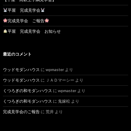
平屋 完成見学会
完成見学会 ご報告
平屋 完成見学会 お知らせ
最近のコメント
ウッドモダンハウス
に
wpmaster
より
ウッドモダンハウス
に
ＪＡＤマーシー
より
くつろぎの和モダンハウス
に
wpmaster
より
くつろぎの和モダンハウス
に
鬼嫁松
より
完成見学会のご報告
に
荒井
より