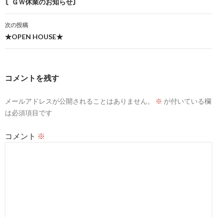
稿
〘ＧＷ休業のお知らせ〙
ナ
次の投稿
ビ
★OPEN HOUSE★
ゲ
ー
コメントを残す
シ
メールアドレスが公開されることはありません。
※
が付いている欄
ョ
は必須項目です
ン
コメント
※