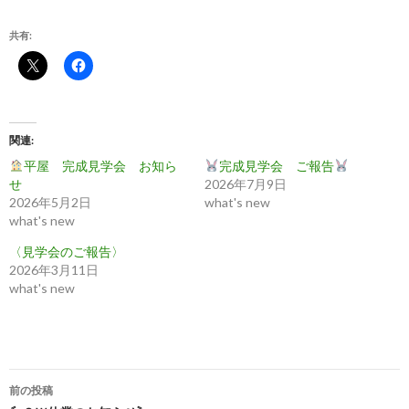
共有:
関連
平屋 完成見学会 お知ら
完成見学会 ご報告
せ
2026年7月9日
2026年5月2日
what's new
what's new
〈見学会のご報告〉
2026年3月11日
what's new
投
前の投稿