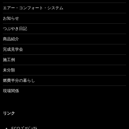
エアー・コンフォート・システム
お知らせ
つぶやき日記
商品紹介
完成見学会
施工例
未分類
燃費半分の暮らし
現場関係
リンク
ECO ﾌﾟﾛｼﾞｪｸﾄ