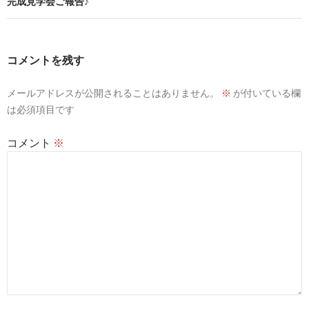
ビ
完成見学会ご報告♪
ゲ
ー
コメントを残す
シ
メールアドレスが公開されることはありません。
※
が付いている欄
ョ
は必須項目です
ン
コメント
※