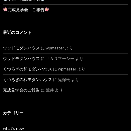
完成見学会 ご報告
最近のコメント
ウッドモダンハウス
に
wpmaster
より
ウッドモダンハウス
に
ＪＡＤマーシー
より
くつろぎの和モダンハウス
に
wpmaster
より
くつろぎの和モダンハウス
に
鬼嫁松
より
完成見学会のご報告
に
荒井
より
カテゴリー
what's new