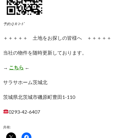
予約ＱＲｺｰﾄﾞ
＋＋＋＋＋ 土地をお探しの皆様へ ＋＋＋＋＋
当社の物件を随時更新しております。
→
こちら
←
サラサホーム茨城北
茨城県北茨城市磯原町豊田1-110
0293-42-6407
共有: