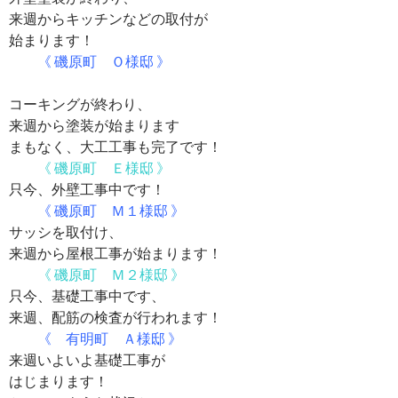
来週からキッチンなどの取付が
始まります！
《 磯原町 Ｏ様邸 》
コーキングが終わり、
来週から塗装が始まります
まもなく、大工工事も完了です！
《 磯原町 Ｅ様邸 》
只今、外壁工事中です！
《 磯原町 Ｍ１様邸 》
サッシを取付け、
来週から屋根工事が始まります！
《 磯原町 Ｍ２様邸 》
只今、基礎工事中です、
来週、配筋の検査が行われます！
《 有明町 Ａ様邸 》
来週いよいよ基礎工事が
はじまります！