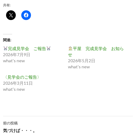
共有:
関連
完成見学会 ご報告
平屋 完成見学会 お知ら
2026年7月9日
せ
what's new
2026年5月2日
what's new
〈見学会のご報告〉
2026年3月11日
what's new
投
前の投稿
稿
気づけば・・・。