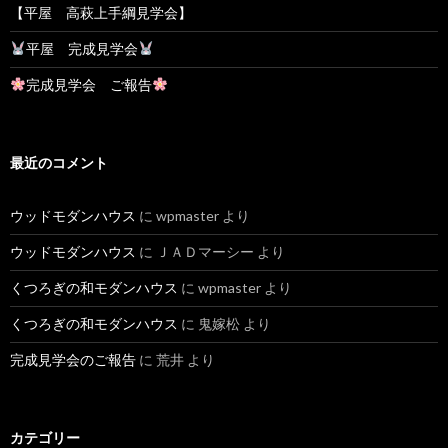
【平屋 高萩上手綱見学会】
平屋 完成見学会
完成見学会 ご報告
最近のコメント
ウッドモダンハウス
に
wpmaster
より
ウッドモダンハウス
に
ＪＡＤマーシー
より
くつろぎの和モダンハウス
に
wpmaster
より
くつろぎの和モダンハウス
に
鬼嫁松
より
完成見学会のご報告
に
荒井
より
カテゴリー