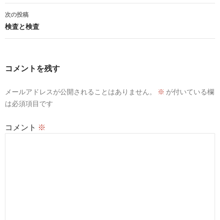
ナ
次の投稿
ビ
検査と検査
ゲ
ー
コメントを残す
シ
メールアドレスが公開されることはありません。
※
が付いている欄
ョ
は必須項目です
ン
コメント
※